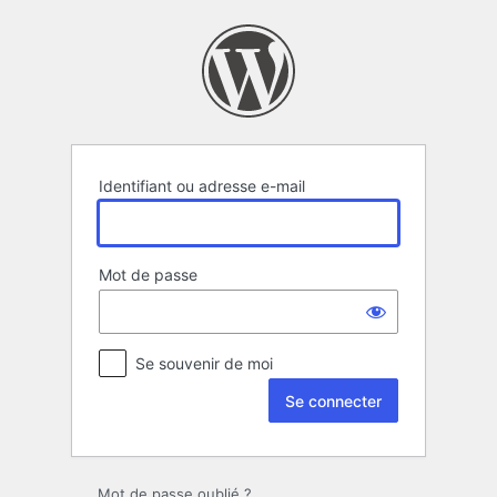
Se
connecter
Identifiant ou adresse e-mail
Mot de passe
Se souvenir de moi
Mot de passe oublié ?