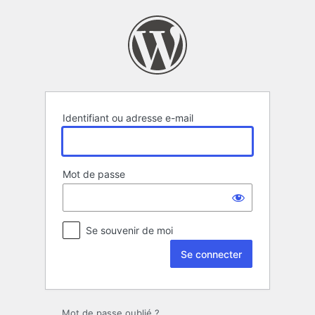
Se
connecter
Identifiant ou adresse e-mail
Mot de passe
Se souvenir de moi
Mot de passe oublié ?