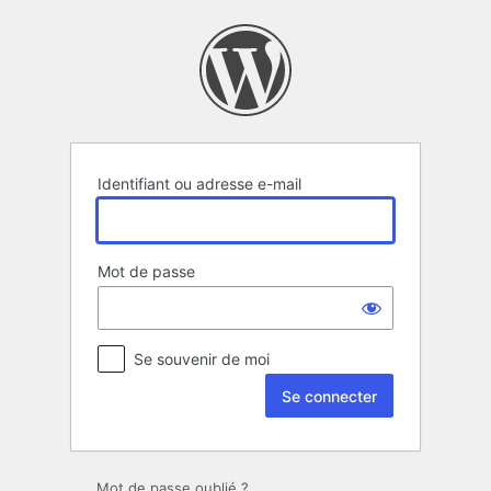
Se
connecter
Identifiant ou adresse e-mail
Mot de passe
Se souvenir de moi
Mot de passe oublié ?