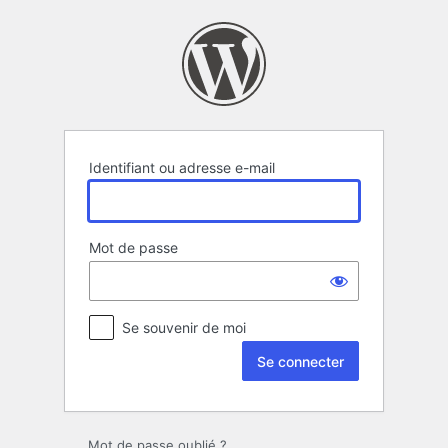
Se
connecter
Identifiant ou adresse e-mail
Mot de passe
Se souvenir de moi
Mot de passe oublié ?