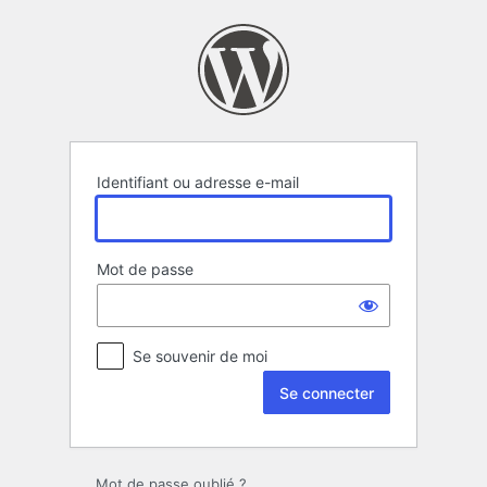
Se
connecter
Identifiant ou adresse e-mail
Mot de passe
Se souvenir de moi
Mot de passe oublié ?