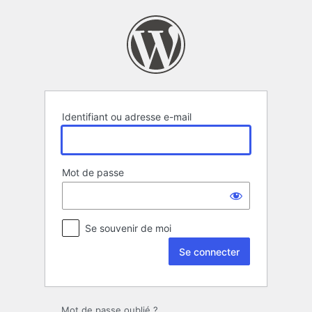
Se
connecter
Identifiant ou adresse e-mail
Mot de passe
Se souvenir de moi
Mot de passe oublié ?