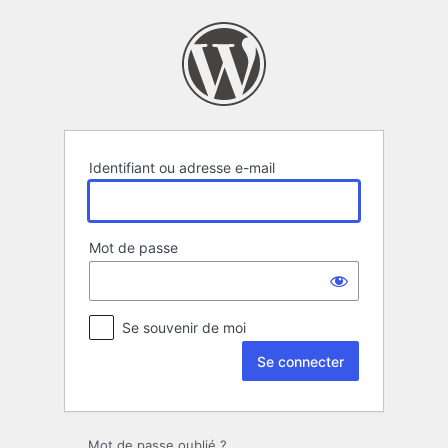
Se
connecter
Identifiant ou adresse e-mail
Mot de passe
Se souvenir de moi
Mot de passe oublié ?