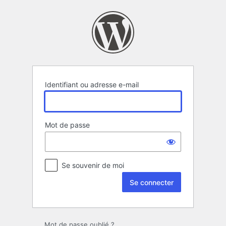
Se
connecter
Identifiant ou adresse e-mail
Mot de passe
Se souvenir de moi
Mot de passe oublié ?