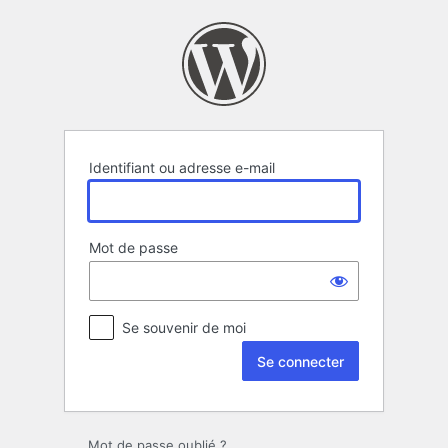
Se
connecter
Identifiant ou adresse e-mail
Mot de passe
Se souvenir de moi
Mot de passe oublié ?