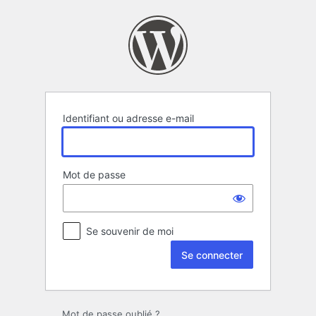
Se
connecter
Identifiant ou adresse e-mail
Mot de passe
Se souvenir de moi
Mot de passe oublié ?