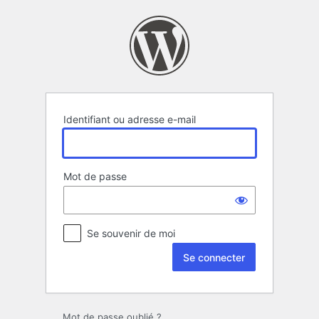
Se
connecter
Identifiant ou adresse e-mail
Mot de passe
Se souvenir de moi
Mot de passe oublié ?