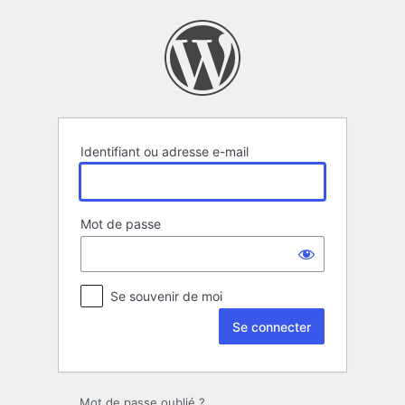
Se
connecter
Identifiant ou adresse e-mail
Mot de passe
Se souvenir de moi
Mot de passe oublié ?