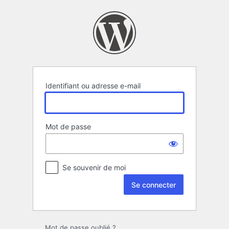
Se
connecter
Identifiant ou adresse e-mail
Mot de passe
Se souvenir de moi
Mot de passe oublié ?