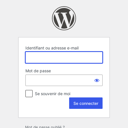
Se
connecter
Identifiant ou adresse e-mail
Mot de passe
Se souvenir de moi
Mot de passe oublié ?