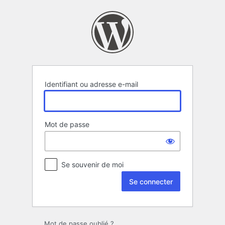
Se
connecter
Identifiant ou adresse e-mail
Mot de passe
Se souvenir de moi
Mot de passe oublié ?