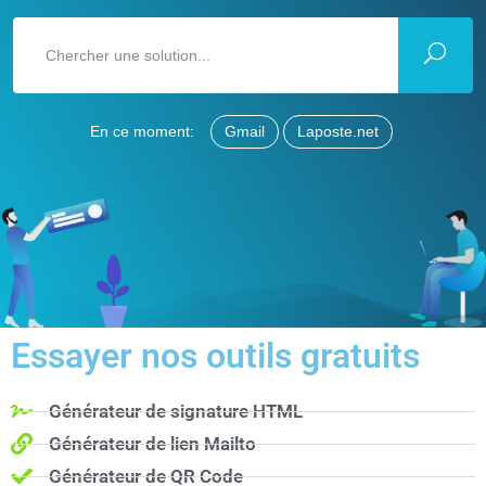
En ce moment:
Gmail
Laposte.net
Essayer nos outils gratuits
Générateur de signature HTML
Générateur de lien Mailto
Générateur de QR Code