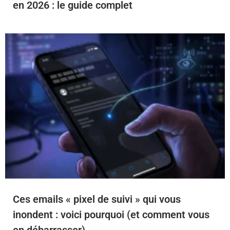
en 2026 : le guide complet
Ces emails « pixel de suivi » qui vous
inondent : voici pourquoi (et comment vous
en débarrasser)