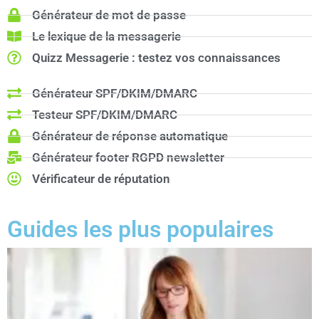
Générateur de mot de passe
Le lexique de la messagerie
Quizz Messagerie : testez vos connaissances
Générateur SPF/DKIM/DMARC
Testeur SPF/DKIM/DMARC
Générateur de réponse automatique
Générateur footer RGPD newsletter
Vérificateur de réputation
Guides les plus populaires