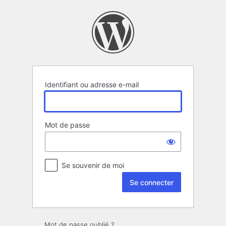
Se
connecter
Identifiant ou adresse e-mail
Mot de passe
Se souvenir de moi
Mot de passe oublié ?