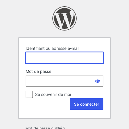
Se
connecter
Identifiant ou adresse e-mail
Mot de passe
Se souvenir de moi
Mot de passe oublié ?