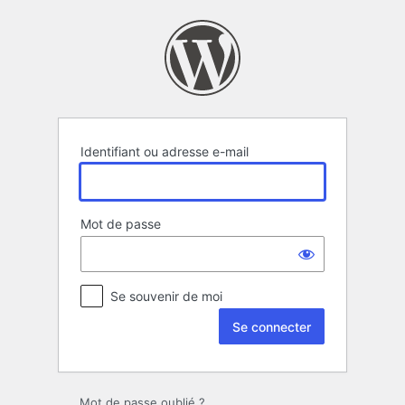
Se
connecter
Identifiant ou adresse e-mail
Mot de passe
Se souvenir de moi
Mot de passe oublié ?