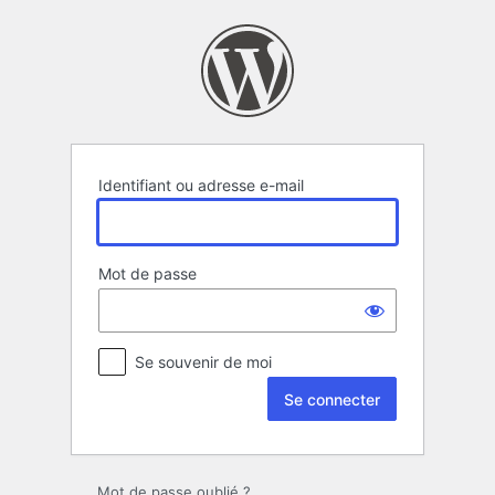
Se
connecter
Identifiant ou adresse e-mail
Mot de passe
Se souvenir de moi
Mot de passe oublié ?