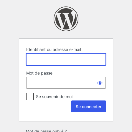
Se
connecter
Identifiant ou adresse e-mail
Mot de passe
Se souvenir de moi
Mot de passe oublié ?