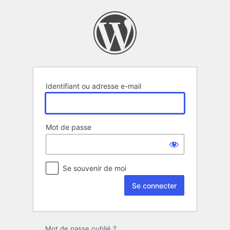
Se
connecter
Identifiant ou adresse e-mail
Mot de passe
Se souvenir de moi
Mot de passe oublié ?