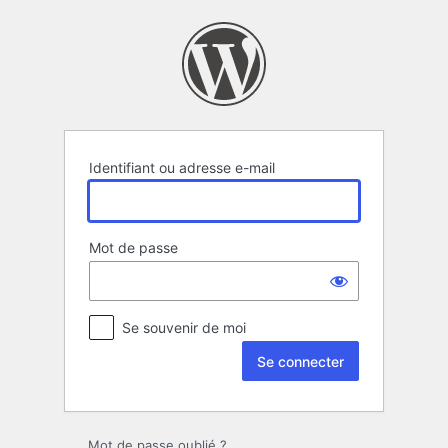
Se
connecter
Identifiant ou adresse e-mail
Mot de passe
Se souvenir de moi
Mot de passe oublié ?