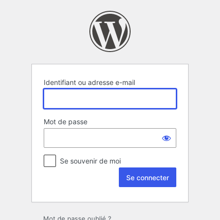
Se
connecter
Identifiant ou adresse e-mail
Mot de passe
Se souvenir de moi
Mot de passe oublié ?