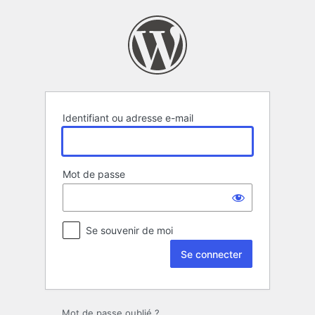
Se
connecter
Identifiant ou adresse e-mail
Mot de passe
Se souvenir de moi
Mot de passe oublié ?