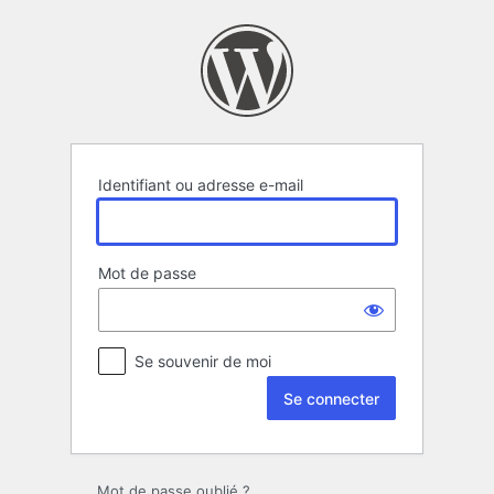
Se
connecter
Identifiant ou adresse e-mail
Mot de passe
Se souvenir de moi
Mot de passe oublié ?