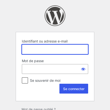
Se
connecter
Identifiant ou adresse e-mail
Mot de passe
Se souvenir de moi
Mot de passe oublié ?