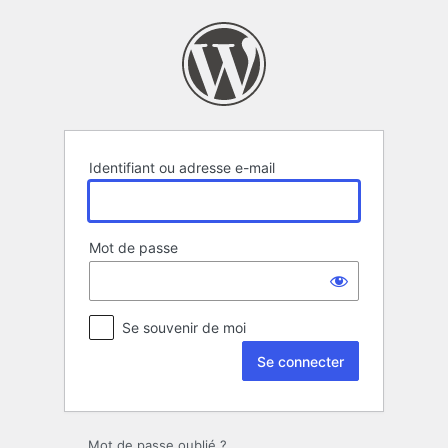
Se
connecter
Identifiant ou adresse e-mail
Mot de passe
Se souvenir de moi
Mot de passe oublié ?