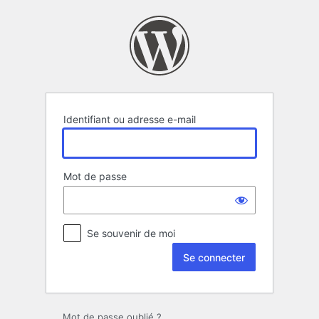
Se
connecter
Identifiant ou adresse e-mail
Mot de passe
Se souvenir de moi
Mot de passe oublié ?