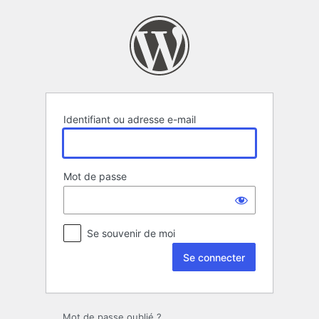
Se
connecter
Identifiant ou adresse e-mail
Mot de passe
Se souvenir de moi
Mot de passe oublié ?