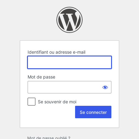
Se
connecter
Identifiant ou adresse e-mail
Mot de passe
Se souvenir de moi
Mot de passe oublié ?