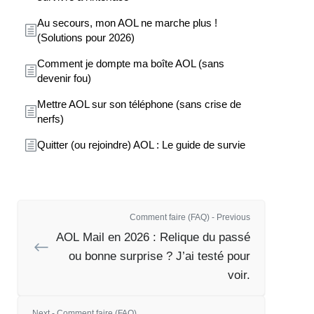
Au secours, mon AOL ne marche plus !
(Solutions pour 2026)
Comment je dompte ma boîte AOL (sans
devenir fou)
Mettre AOL sur son téléphone (sans crise de
nerfs)
Quitter (ou rejoindre) AOL : Le guide de survie
Comment faire (FAQ) - Previous
AOL Mail en 2026 : Relique du passé
ou bonne surprise ? J’ai testé pour
voir.
Next - Comment faire (FAQ)