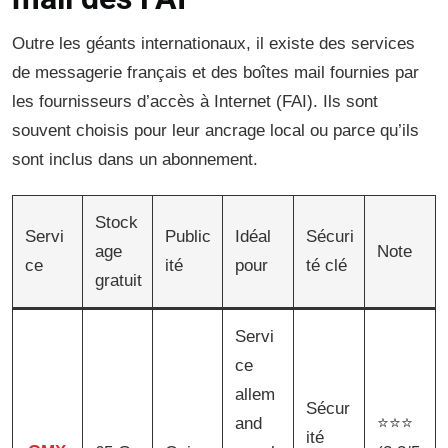
Outre les géants internationaux, il existe des services
de messagerie français et des boîtes mail fournies par
les fournisseurs d’accès à Internet (FAI). Ils sont
souvent choisis pour leur ancrage local ou parce qu’ils
sont inclus dans un abonnement.
Stock
Servi
Public
Idéal
Sécuri
age
Note
ce
ité
pour
té clé
gratuit
Servi
ce
allem
Sécur
and
⭐⭐⭐
ité