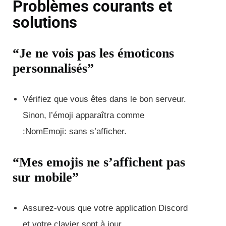
Problèmes courants et
solutions
“Je ne vois pas les émoticons
personnalisés”
Vérifiez que vous êtes dans le bon serveur.
Sinon, l’émoji apparaîtra comme
:NomEmoji: sans s’afficher.
“Mes emojis ne s’affichent pas
sur mobile”
Assurez-vous que votre application Discord
et votre clavier sont à jour.