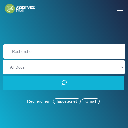
Recherches
laposte.net
Gmail