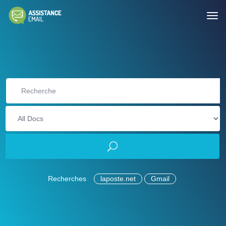
Recherches
laposte.net
Gmail