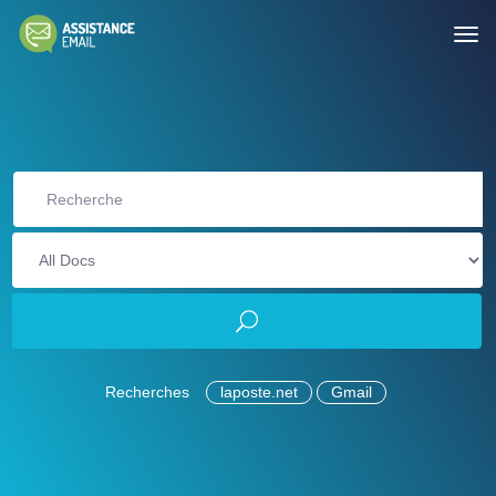
Recherches
laposte.net
Gmail