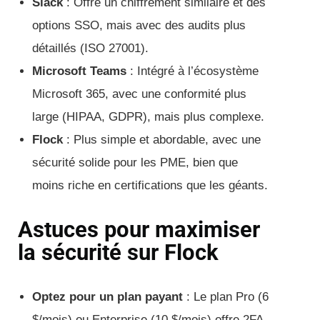
Slack
: Offre un chiffrement similaire et des
options SSO, mais avec des audits plus
détaillés (ISO 27001).
Microsoft Teams
: Intégré à l’écosystème
Microsoft 365, avec une conformité plus
large (HIPAA, GDPR), mais plus complexe.
Flock
: Plus simple et abordable, avec une
sécurité solide pour les PME, bien que
moins riche en certifications que les géants.
Astuces pour maximiser
la sécurité sur Flock
Optez pour un plan payant
: Le plan Pro (6
$/mois) ou Enterprise (10 $/mois) offre 2FA,