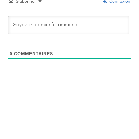
S’abonner
Connexion
0
COMMENTAIRES