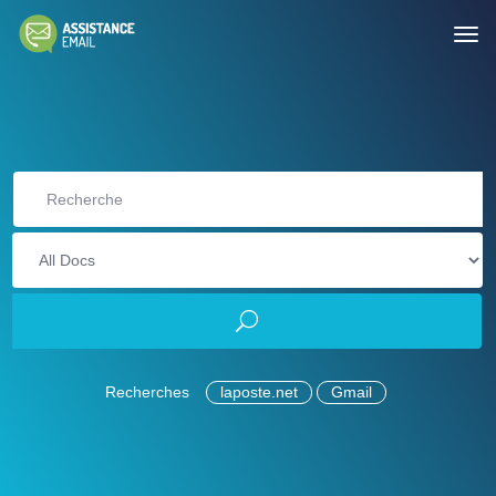
Recherches
laposte.net
Gmail