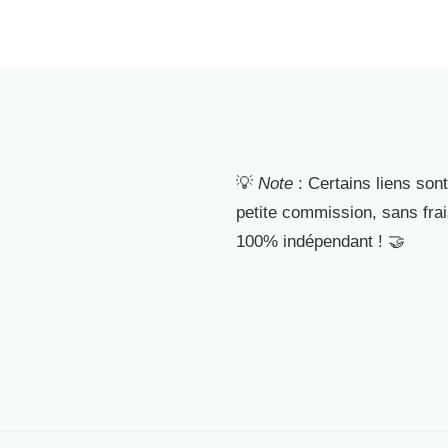
💡
Note
: Certains liens sont
petite commission, sans fra
100% indépendant ! 🤝