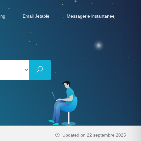
ing
Email Jetable
Messagerie instantanée
Updated on 22 septembre 2025