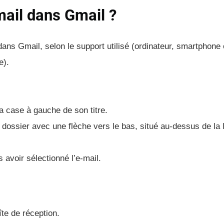
ail dans Gmail ?
dans Gmail, selon le support utilisé (ordinateur, smartphone 
e).
la case à gauche de son titre.
 dossier avec une flèche vers le bas, situé au-dessus de la l
s avoir sélectionné l’e-mail.
îte de réception.