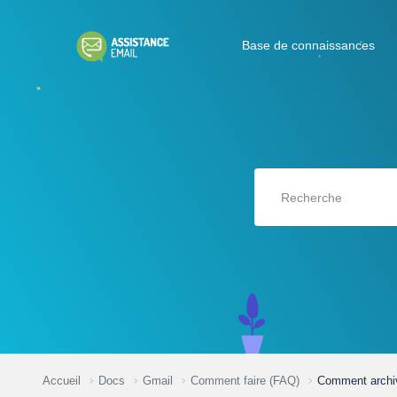
Base de connaissances
Accueil
Docs
Gmail
Comment faire (FAQ)
Comment archiv