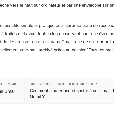
lèche vers le haut sur ordinateur et par une enveloppe sur 
tionnalité simple et pratique pour gérer sa boîte de réceptio
jà traités de la vue, tout en les conservant pour une éventue
r et de désarchiver un e-mail dans Gmail, que ce soit sur ordi
 facilement un e-mail archivé grâce au dossier “Tous les mes
 ? - Previous
Next - Comment archiver un e-mail dans Gmail ?
Comment ajouter une étiquette à un e-mail 
ns Gmail ?
Gmail ?