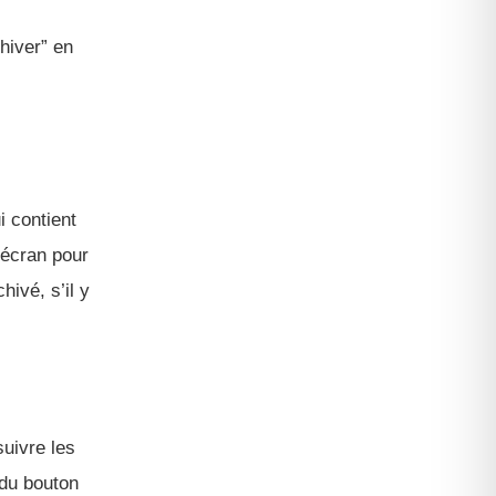
hiver” en
i contient
’écran pour
hivé, s’il y
suivre les
 du bouton