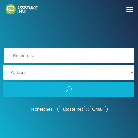
Recherches
laposte.net
Gmail