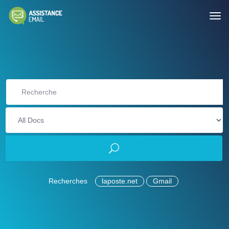
Recherches
laposte.net
Gmail