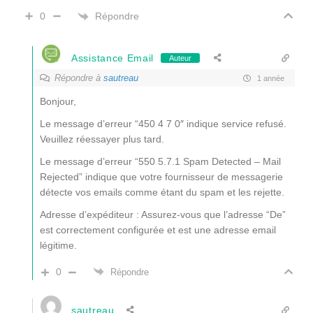
Répondre
0
Assistance Email
Auteur
Répondre à
sautreau
1 année
Bonjour,
Le message d’erreur “
450 4 7 0″ indique service refusé.
Veuillez réessayer plus tard.
Le message d’erreur “550 5.7.1 Spam Detected – Mail
Rejected” indique que votre fournisseur de messagerie
détecte vos emails comme étant du spam et les rejette.
Adresse d’expéditeur : Assurez-vous que l’adresse “De”
est correctement configurée et est une adresse email
légitime.
0
Répondre
sautreau