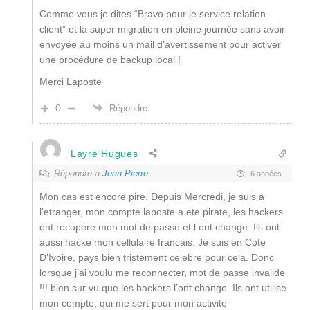
Comme vous je dites “Bravo pour le service relation
client” et la super migration en pleine journée sans avoir
envoyée au moins un mail d’avertissement pour activer
une procédure de backup local !
Merci Laposte
0
Répondre
Layre Hugues
Répondre à
Jean-Pierre
6 années
Mon cas est encore pire. Depuis Mercredi, je suis a
l’etranger, mon compte laposte a ete pirate, les hackers
ont recupere mon mot de passe et l ont change. Ils ont
aussi hacke mon cellulaire francais. Je suis en Cote
D’Ivoire, pays bien tristement celebre pour cela. Donc
lorsque j’ai voulu me reconnecter, mot de passe invalide
!!! bien sur vu que les hackers l’ont change. Ils ont utilise
mon compte, qui me sert pour mon activite