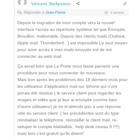
Vincent Stefanovic
Répondre à
Jean-Pierre
6 années
Depuis la migration de mon compte vers la nouvel
interface l’accès au répertoire système tel que Envoyée,
Brouillon, Indésirable, Depuis des clients mails (Outlook,
Apple mail, Thunderbird.. ) est impossible.Le seul moyen
pour avoir accès à mes mails envoyés est de me
connecter au web mail.
Ça serait bien que La Poste nous fasse parvenir une
procédure pour nous connecter de nouveaux.
Mais bon après les problèmes des 18 derniers mois pour
les utilisateur d’application mail sur Iphone qui n’ont
jamais été résolue ( le service client peut regarder les
images et vidéo que je leur ai envoyée comme bien
d’autre utilisateur) je ne m’attends pas a une réponse
utile du service client. ( les précédentes sont du type
réinitialiser le téléphone, réinstaller le client mail, re-
setuper le compte blablalbla.. help desk niveau 0 !!!!)
mais bon c’est gratuit qu’ils disent!