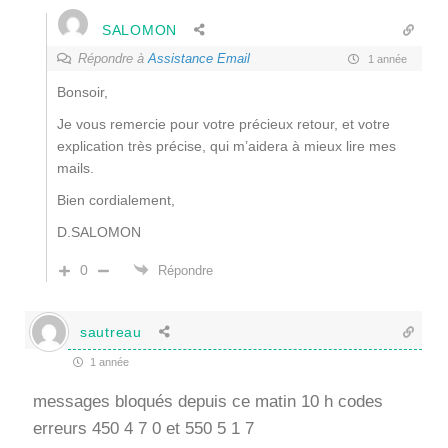
SALOMON
Répondre à
Assistance Email
1 année
Bonsoir,
Je vous remercie pour votre précieux retour, et votre
explication très précise, qui m’aidera à mieux lire mes
mails.
Bien cordialement,
D.SALOMON
0
Répondre
sautreau
1 année
messages bloqués depuis ce matin 10 h codes
erreurs 450 4 7 0 et 550 5 1 7