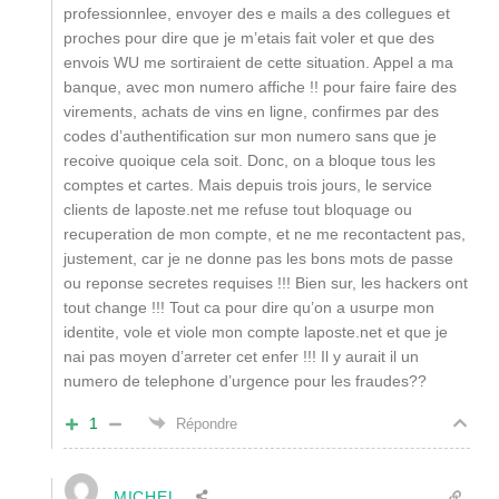
professionnlee, envoyer des e mails a des collegues et
proches pour dire que je m’etais fait voler et que des
envois WU me sortiraient de cette situation. Appel a ma
banque, avec mon numero affiche !! pour faire faire des
virements, achats de vins en ligne, confirmes par des
codes d’authentification sur mon numero sans que je
recoive quoique cela soit. Donc, on a bloque tous les
comptes et cartes. Mais depuis trois jours, le service
clients de laposte.net me refuse tout bloquage ou
recuperation de mon compte, et ne me recontactent pas,
justement, car je ne donne pas les bons mots de passe
ou reponse secretes requises !!! Bien sur, les hackers ont
tout change !!! Tout ca pour dire qu’on a usurpe mon
identite, vole et viole mon compte laposte.net et que je
nai pas moyen d’arreter cet enfer !!! Il y aurait il un
numero de telephone d’urgence pour les fraudes??
1
Répondre
MICHEL