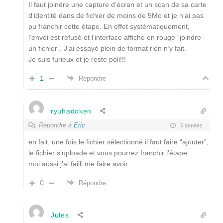
Il faut joindre une capture d’écran et un scan de sa carte
d’identité dans de fichier de moins de 5Mo et je n’ai pas
pu franchir cette étape. En effet systématiquement,
l’envoi est refusé et l’interface affiche en rouge “joindre
un fichier”. J’ai essayé plein de format rien n’y fait.
Je suis furieux et je reste poli!!!
1
Répondre
ryuhadoken
Répondre à
Eric
5 années
en fait, une fois le fichier sélectionné il faut faire “ajouter”,
le fichier s’uploade et vous pourrez franchir l’étape.
moi aussi j’ai failli me faire avoir.
0
Répondre
Jules