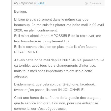
Répondre à
Jules
6 années
Bonjour,
Et bien je suis sûrement dans le même cas que
beaucoup. Je me suis fait pirater ma boîte mail le 09 avril
2020, en plein confinement.
Et il m’est absolument IMPOSSIBLE de la retrouver, car
leur formulaire est complément HS.
Et ils le savent très bien en plus, mais ils s’en foutent
ROYALEMENT.
J’avais cette boîte mail depuis 2007. Je n’ai jamais trouvé
ça terrible, avec tous leurs changements d’interface,
mais tous mes sites importants étaient liés à cette
adresse.
Evidemment, que cela soit par téléphone, facebook,
twitter et j’en passe, ils sont IN-JOI-GNABLE.
C’est une honte de se foutre de la gueule des usagers,
que le service soit gratuit ou non, pour une entreprise
comme la leur c’est dégueulasse.