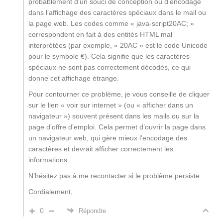
probablement d’un souci de conception ou d’encodage
dans l’affichage des caractères spéciaux dans le mail ou
la page web. Les codes comme « java-script20AC; »
correspondent en fait à des entités HTML mal
interprétées (par exemple, « 20AC » est le code Unicode
pour le symbole €). Cela signifie que les caractères
spéciaux ne sont pas correctement décodés, ce qui
donne cet affichage étrange.
Pour contourner ce problème, je vous conseille de cliquer
sur le lien « voir sur internet » (ou « afficher dans un
navigateur ») souvent présent dans les mails ou sur la
page d’offre d’emploi. Cela permet d’ouvrir la page dans
un navigateur web, qui gère mieux l’encodage des
caractères et devrait afficher correctement les
informations.
N’hésitez pas à me recontacter si le problème persiste.
Cordialement,
0
Répondre