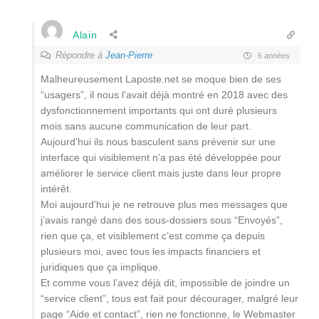
Alain
Répondre à
Jean-Pierre
6 années
Malheureusement Laposte.net se moque bien de ses
“usagers”, il nous l’avait déjà montré en 2018 avec des
dysfonctionnement importants qui ont duré plusieurs
mois sans aucune communication de leur part.
Aujourd’hui ils nous basculent sans prévenir sur une
interface qui visiblement n’a pas été développée pour
améliorer le service client mais juste dans leur propre
intérêt.
Moi aujourd’hui je ne retrouve plus mes messages que
j’avais rangé dans des sous-dossiers sous “Envoyés”,
rien que ça, et visiblement c’est comme ça depuis
plusieurs moi, avec tous les impacts financiers et
juridiques que ça implique.
Et comme vous l’avez déjà dit, impossible de joindre un
“service client”, tous est fait pour décourager, malgré leur
page “Aide et contact”, rien ne fonctionne, le Webmaster