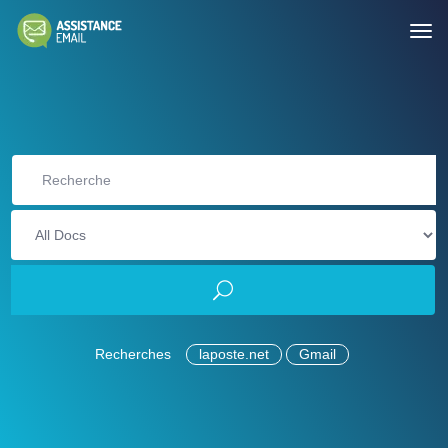
Recherches
laposte.net
Gmail