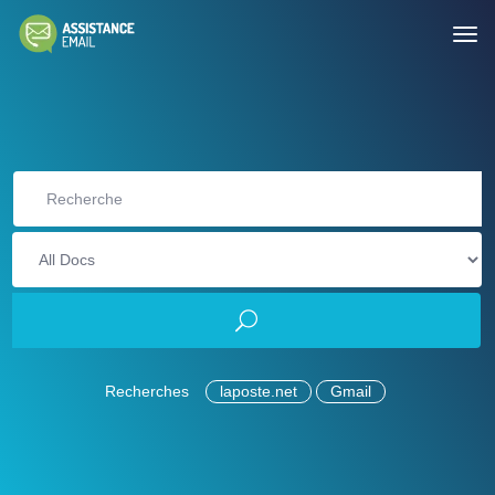
Recherches
laposte.net
Gmail