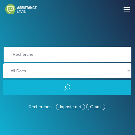
Recherches
laposte.net
Gmail