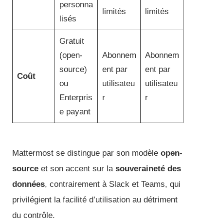
personna
limités
limités
lisés
Gratuit
(open-
Abonnem
Abonnem
source)
ent par
ent par
Coût
ou
utilisateu
utilisateu
Enterpris
r
r
e payant
Mattermost se distingue par son modèle
open-
source
et son accent sur la
souveraineté des
données
, contrairement à Slack et Teams, qui
privilégient la facilité d’utilisation au détriment
du contrôle.