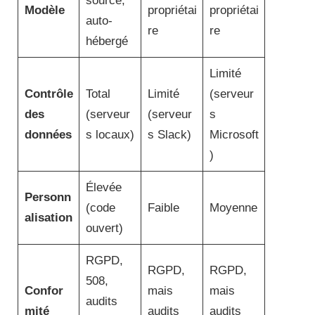
source,
Modèle
propriétai
propriétai
auto-
re
re
hébergé
Limité
Contrôle
Total
Limité
(serveur
des
(serveur
(serveur
s
données
s locaux)
s Slack)
Microsoft
)
Élevée
Personn
(code
Faible
Moyenne
alisation
ouvert)
RGPD,
RGPD,
RGPD,
508,
Confor
mais
mais
audits
mité
audits
audits