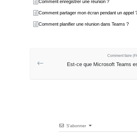
Comment enregistrer une réunion ?
Comment partager mon écran pendant un appel 
Comment planifier une réunion dans Teams ?
Comment faire (FA
Est-ce que Microsoft Teams est
S’abonner