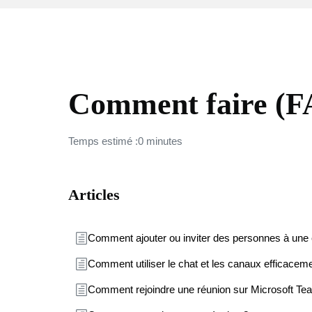
MICROSOFT TEAMS
Comment faire (
Temps estimé :0 minutes
Articles
Comment ajouter ou inviter des personnes à une 
Comment utiliser le chat et les canaux efficacem
Comment rejoindre une réunion sur Microsoft Te