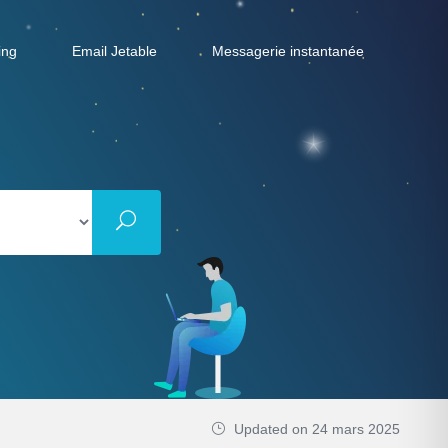
ing
Email Jetable
Messagerie instantanée
Updated on 24 mars 2025