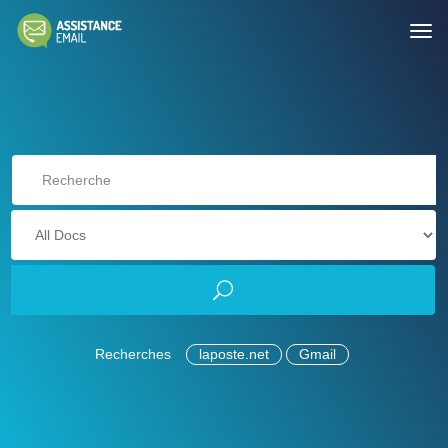
Recherches
laposte.net
Gmail