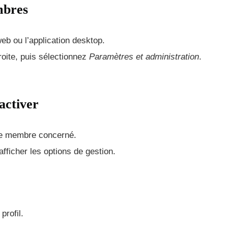
mbres
b ou l’application desktop.
roite, puis sélectionnez
Paramètres et administration
.
activer
 le membre concerné.
fficher les options de gestion.
profil.