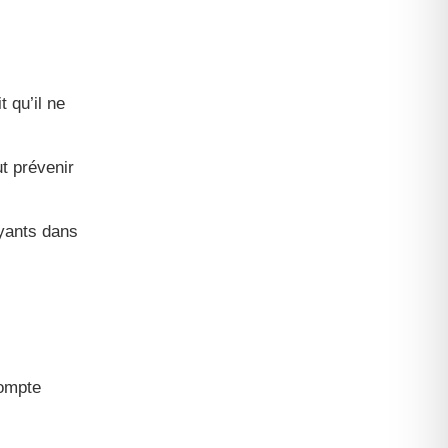
 qu’il ne
t prévenir
yants dans
compte