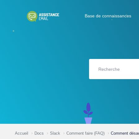
Base de connaissances
Accueil
Docs
Slack
Comment faire (FAQ)
Comment désact