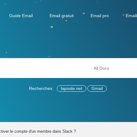
Guide Email
Email gratuit
Email pro
Email
Recherches
laposte.net
Gmail
iver le compte d'un membre dans Slack ?