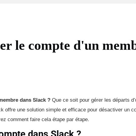
er le compte d'un mem
 membre dans Slack ?
Que ce soit pour gérer les départs d
ack offre une solution simple et efficace pour désactiver un 
ez comment faire cela étape par étape.
compte dans Slack ?