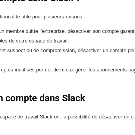
onnalité utile pour plusieurs raisons :
un membre quitte l’entreprise, désactiver son compte garantit
les de votre espace de travail.
nt suspect ou de compromission, désactiver un compte peu
omptes inutilisés permet de mieux gérer les abonnements pa
un compte dans Slack
 espace de travail Slack ont la possibilité de désactiver un 