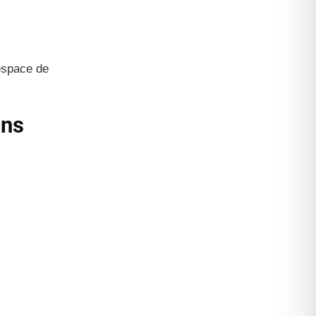
’espace de
ans