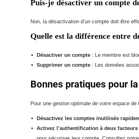
Puis-je désactiver un compte de
Non, la désactivation d’un compte doit être eff
Quelle est la différence entre 
Désactiver un compte
: Le membre est bloq
Supprimer un compte
: Les données associ
Bonnes pratiques pour l
Pour une gestion optimale de votre espace de t
Désactivez les comptes inutilisés rapide
Activez l’authentification à deux facteurs
pour sécuriser leur compte. Consultez notr