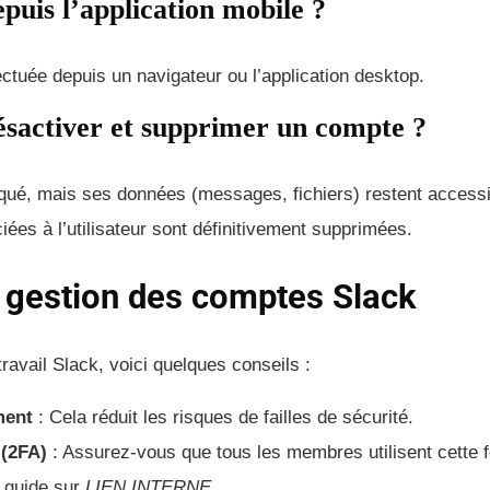
puis l’application mobile ?
ectuée depuis un navigateur ou l’application desktop.
désactiver et supprimer un compte ?
ué, mais ses données (messages, fichiers) restent accessi
ées à l’utilisateur sont définitivement supprimées.
a gestion des comptes Slack
ravail Slack, voici quelques conseils :
ment
: Cela réduit les risques de failles de sécurité.
 (2FA)
: Assurez-vous que tous les membres utilisent cette f
e guide sur
LIEN INTERNE
.