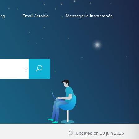
ing
Email Jetable
Messagerie instantanée
Updated on 19 juin 2025