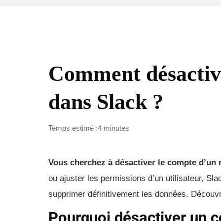
COMMENT FAIRE (FAQ)
Comment désactiv
dans Slack ?
Temps estimé :4 minutes
Vous cherchez à désactiver le compte d’un
ou ajuster les permissions d’un utilisateur, Sl
supprimer définitivement les données. Découvr
Pourquoi désactiver un 