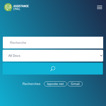
Recherches
laposte.net
Gmail