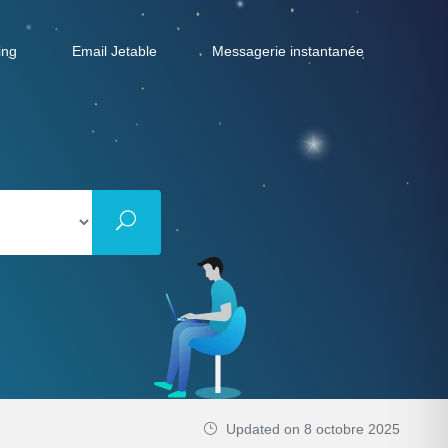
ing
Email Jetable
Messagerie instantanée
Updated on 8 octobre 2025