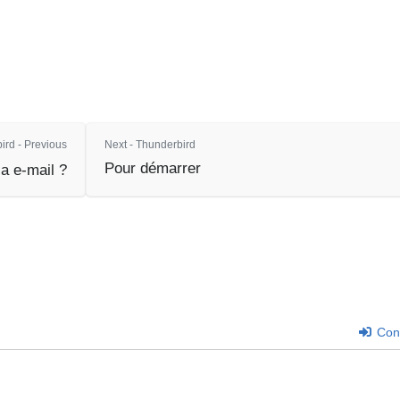
ird - Previous
Next - Thunderbird
Pour démarrer
ia e-mail ?
Con