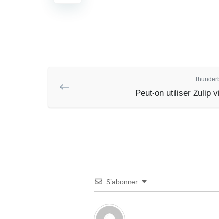
Thunderb
Peut-on utiliser Zulip v
S’abonner