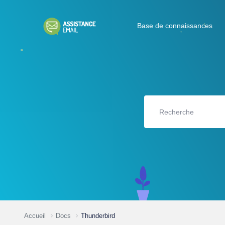
Base de connaissances
Accueil
Docs
Thunderbird