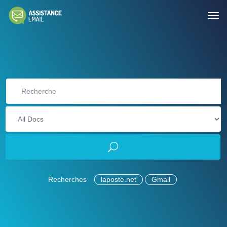
Recherches
laposte.net
Gmail